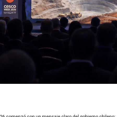
6 comenzó con un mensaje claro del gobierno chileno: