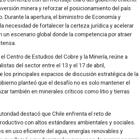
versión minera y reforzar el posicionamiento del país
. Durante la apertura, el biministro de Economía y
la necesidad de fortalecer la certeza jurídica y acelerar
en un escenario global donde la competencia por atraer
ntensa.
el Centro de Estudios del Cobre y la Minería, reúne a
istas del sector entre el 13 y el 17 de abril,
los principales espacios de discusión estratégica de la
gobierno planteó que el desafío no es solo mantener el
zar también en minerales críticos como litio y tierras
utoridad destacó que Chile enfrenta el reto de
productivo con altos estándares ambientales y sociales.
s en uso eficiente del agua, energías renovables y