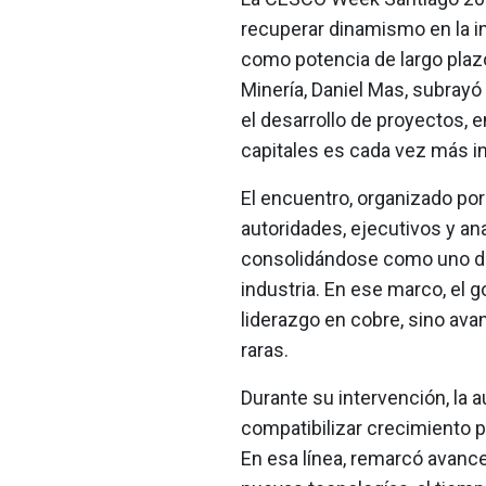
recuperar dinamismo en la in
como potencia de largo plazo
Minería, Daniel Mas, subrayó 
el desarrollo de proyectos, 
capitales es cada vez más i
El encuentro, organizado por 
autoridades, ejecutivos y anal
consolidándose como uno de 
industria. En ese marco, el 
liderazgo en cobre, sino avan
raras.
Durante su intervención, la a
compatibilizar crecimiento 
En esa línea, remarcó avance