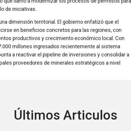
po que llamó a modernizar los procesos de permisos para
lo de iniciativas.
na dimensión territorial. El gobierno enfatizó que el
cirse en beneficios concretos para las regiones, con
tos productivos y crecimiento económico local. Con
.000 millones ingresados recientemente al sistema
punta a reactivar el pipeline de inversiones y consolidar a
ipales proveedores de minerales estratégicos a nivel
Últimos Articulos