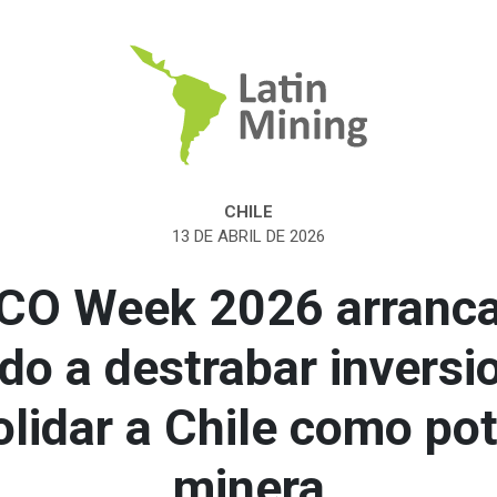
CHILE
13 DE ABRIL DE 2026
CO Week 2026 arranca
do a destrabar inversi
lidar a Chile como po
minera