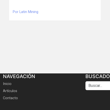
Por Latin Mining
NAVEGACIÓN
BUSCADO
Buscar...
Inicio
Artículos
Contacto