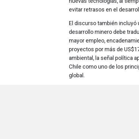
nuevas tecnologías, al tiem
evitar retrasos en el desarrol
El discurso también incluyó u
desarrollo minero debe tradu
mayor empleo, encadenamien
proyectos por más de US$17
ambiental, la señal política a
Chile como uno de los princ
global.