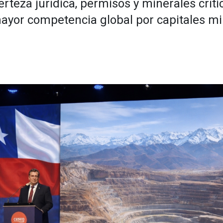
rteza jurídica, permisos y minerales críti
ayor competencia global por capitales mi