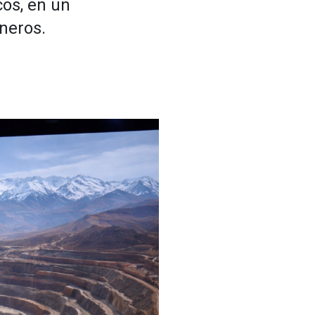
cos, en un
neros.