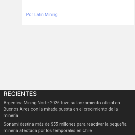
Por Latin Mining
RECIENTES
Argentina Mining Norte 2026 tuvo su lanzamiento oficial en
Buenos Aires con la mirada puesta en el crecimiento de la
minería
Sonami destina más de $55 millones para reactivar la pequeña
minería afectada por los temporales en Chile