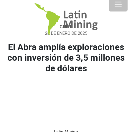
CHILE
20 DE ENERO DE 2025
El Abra amplía exploraciones
con inversión de 3,5 millones
de dólares
Latin Mining