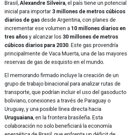
Brasil,
Alexandre Silveira
, el país tiene un potencial
inicial para importar
3 millones de metros cúbicos
diarios de gas
desde Argentina, con planes de
incrementar ese volumen a
10 millones diarios en
tres años
y alcanzar los
30 millones de metros
cúbicos diarios para 2030
. Este gas provendría
principalmente de Vaca Muerta, una de las mayores
reservas de gas de esquisto en el mundo.
El memorando firmado incluye la creación de un
grupo de trabajo binacional para analizar rutas de
transporte, que podrían incluir el uso del gasoducto
boliviano, conexiones a través de Paraguay o
Uruguay, y una posible línea directa hacia
Uruguaiana
, en la frontera brasileña. Esta
colaboración no solo beneficiará la economía
energética de Brasil, que enfrenta un déficit de