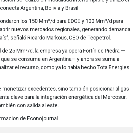
necta Argentina, Bolivia y Brasil.
ondaron los 150 Mm³/d para EDGE y 100 Mm³/d para
 abrir nuevos mercados regionales, generando demanda
país”, señaló Ricardo Markous, CEO de Tecpetrol.
 de 25 Mm³/d, la empresa ya opera Fortín de Piedra —
s que se consume en Argentina— y ahora se suma a
nalizar el recurso, como ya lo había hecho TotalEnergies
e monetizar excedentes, sino también posicionar al gas
ta clave para la integración energética del Mercosur.
mbién con salida al este.
ormacion de Econojournal