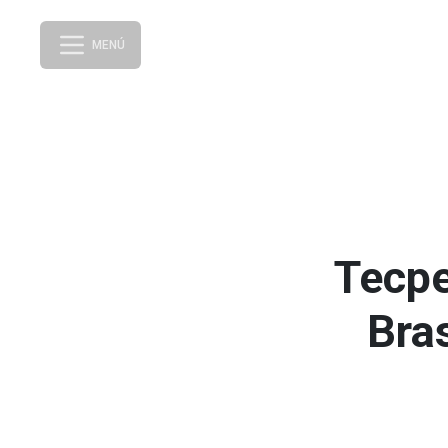
MENÚ
Tecpe
Bras