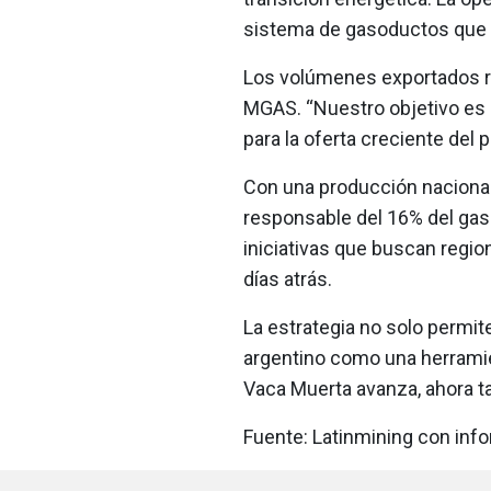
sistema de gasoductos que co
Los volúmenes exportados r
MGAS. “Nuestro objetivo es
para la oferta creciente del 
Con una producción nacional
responsable del 16% del ga
iniciativas que buscan regio
días atrás.
La estrategia no solo permit
argentino como una herramien
Vaca Muerta avanza, ahora ta
Fuente: Latinmining con inf