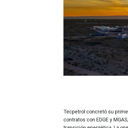
Tecpetrol concretó su primer
contratos con EDGE y MGAS,
transición energética. La ope