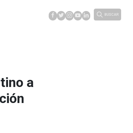
BUSCAR
tino a
ación