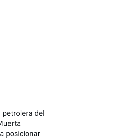
 petrolera del
 Muerta
ra posicionar