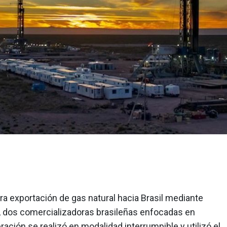
a exportación de gas natural hacia Brasil mediante
 dos comercializadoras brasileñas enfocadas en
ración se realizó en modalidad interrumpible y utilizó el