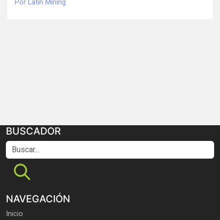
Por Latin Mining
BUSCADOR
Buscar...
NAVEGACIÓN
Inicio