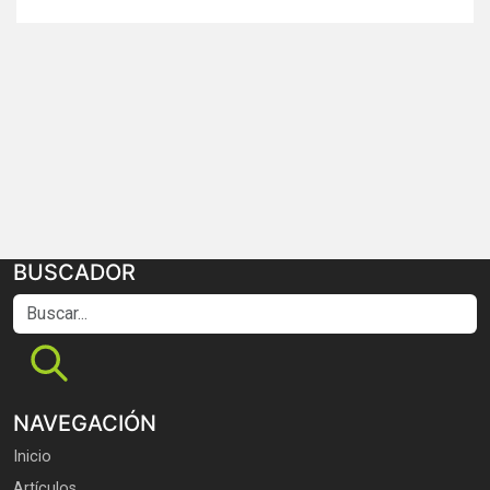
BUSCADOR
Buscar...
NAVEGACIÓN
Inicio
Artículos