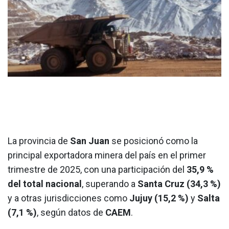
La provincia de
San Juan
se posicionó como la
principal exportadora minera del país en el primer
trimestre de 2025, con una participación del
35,9 %
del total nacional
, superando a
Santa Cruz (34,3 %)
y a otras jurisdicciones como
Jujuy (15,2 %)
y
Salta
(7,1 %)
, según datos de
CAEM
.