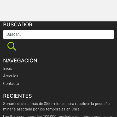
BUSCADOR
Buscar...
NAVEGACIÓN
Inicio
Artículos
Contacto
RECIENTES
Sonami destina más de $55 millones para reactivar la pequeña
minería afectada por los temporales en Chile
Las Bambas supera las 109.000 toneladas de cobre y sostiene el