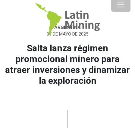
ARGENTINA
07 DE MAYO DE 2025
Salta lanza régimen
promocional minero para
atraer inversiones y dinamizar
la exploración