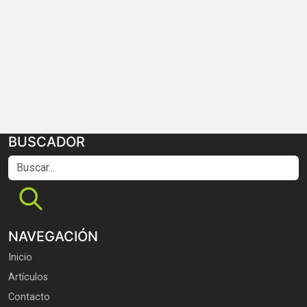
BUSCADOR
Buscar...
NAVEGACIÓN
Inicio
Artículos
Contacto