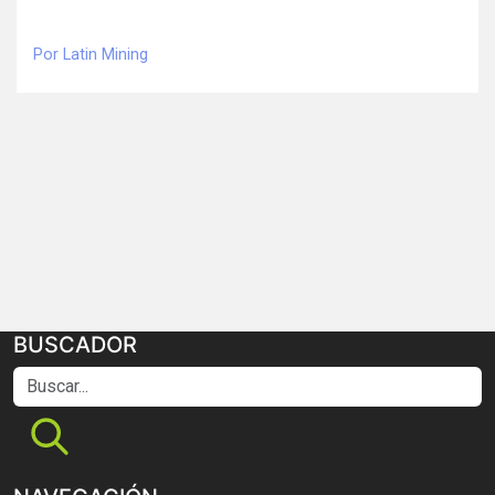
Por Latin Mining
BUSCADOR
Buscar...