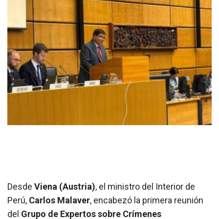
Desde
Viena (Austria)
, el ministro del Interior de
Perú,
Carlos Malaver
, encabezó la primera reunión
del
Grupo de Expertos sobre Crímenes