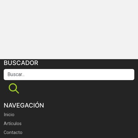
BUSCADOR
Buscar...
NAVEGACIÓN
Inicio
Artículos
Contacto