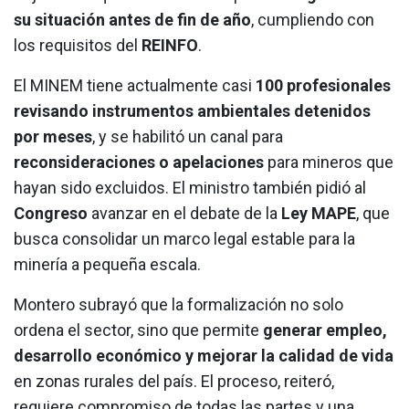
su situación antes de fin de año
, cumpliendo con
los requisitos del
REINFO
.
El MINEM tiene actualmente casi
100 profesionales
revisando instrumentos ambientales detenidos
por meses
, y se habilitó un canal para
reconsideraciones o apelaciones
para mineros que
hayan sido excluidos. El ministro también pidió al
Congreso
avanzar en el debate de la
Ley MAPE
, que
busca consolidar un marco legal estable para la
minería a pequeña escala.
Montero subrayó que la formalización no solo
ordena el sector, sino que permite
generar empleo,
desarrollo económico y mejorar la calidad de vida
en zonas rurales del país. El proceso, reiteró,
requiere compromiso de todas las partes y una