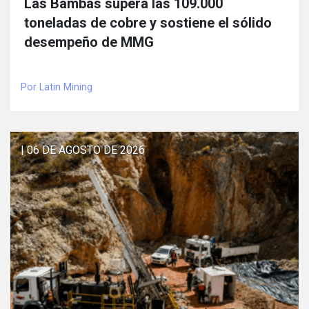
Las Bambas supera las 109.000
toneladas de cobre y sostiene el sólido
desempeño de MMG
Por Latin Mining
| 06 DE AGOSTO DE 2026