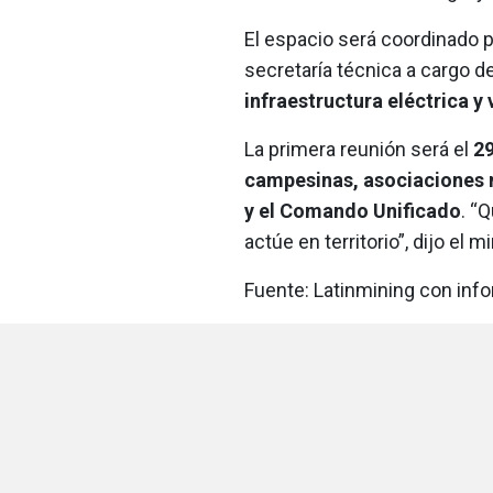
El espacio será coordinado p
secretaría técnica a cargo 
infraestructura eléctrica y 
La primera reunión será el
2
campesinas, asociaciones m
y el Comando Unificado
. “
actúe en territorio”, dijo el m
Fuente: Latinmining con in