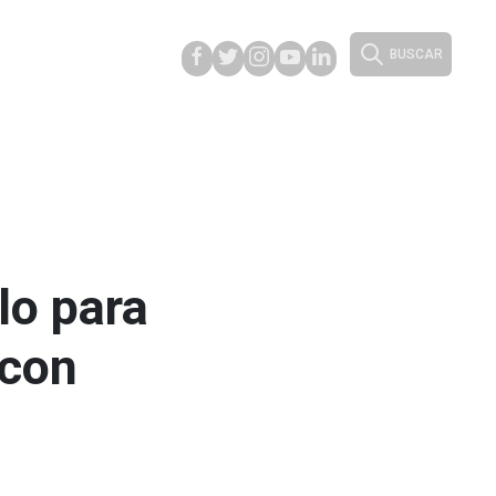
BUSCAR
lo para
 con