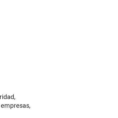
ridad,
n empresas,