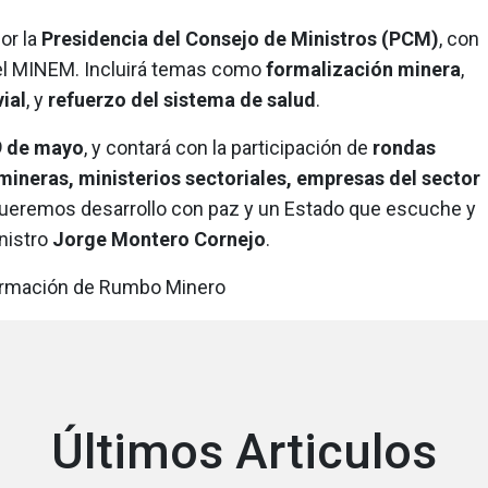
or la
Presidencia del Consejo de Ministros (PCM)
, con
del MINEM. Incluirá temas como
formalización minera
,
vial
, y
refuerzo del sistema de salud
.
9 de mayo
, y contará con la participación de
rondas
ineras, ministerios sectoriales, empresas del sector
Queremos desarrollo con paz y un Estado que escuche y
inistro
Jorge Montero Cornejo
.
formación de Rumbo Minero
Últimos Articulos