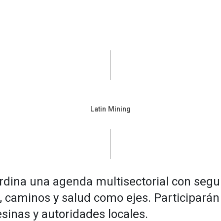
Latin Mining
dina una agenda multisectorial con segu
ón, caminos y salud como ejes. Participará
inas y autoridades locales.