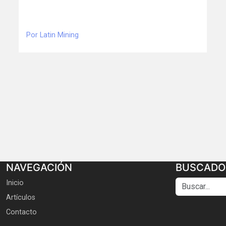
Por Latin Mining
NAVEGACIÓN
BUSCADO
Buscar...
Inicio
Artículos
Contacto