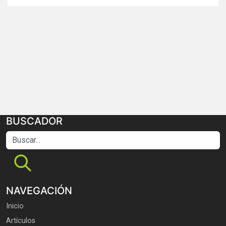
BUSCADOR
Buscar...
NAVEGACIÓN
Inicio
Artículos