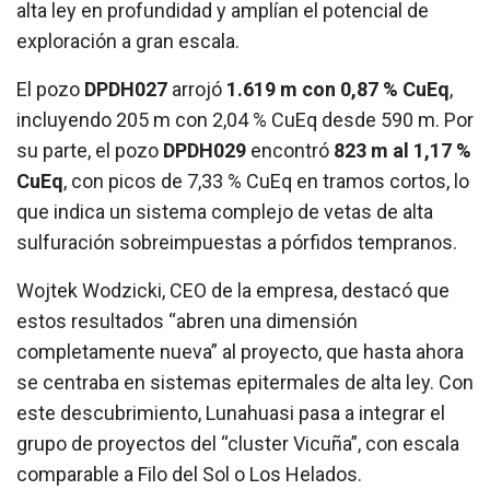
alta ley en profundidad y amplían el potencial de
exploración a gran escala.
El pozo
DPDH027
arrojó
1.619 m con 0,87 % CuEq
,
incluyendo 205 m con 2,04 % CuEq desde 590 m. Por
su parte, el pozo
DPDH029
encontró
823 m al 1,17 %
CuEq
, con picos de 7,33 % CuEq en tramos cortos, lo
que indica un sistema complejo de vetas de alta
sulfuración sobreimpuestas a pórfidos tempranos.
Wojtek Wodzicki, CEO de la empresa, destacó que
estos resultados “abren una dimensión
completamente nueva” al proyecto, que hasta ahora
se centraba en sistemas epitermales de alta ley. Con
este descubrimiento, Lunahuasi pasa a integrar el
grupo de proyectos del “cluster Vicuña”, con escala
comparable a Filo del Sol o Los Helados.