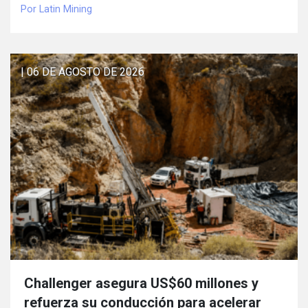
Por Latin Mining
| 06 DE AGOSTO DE 2026
Challenger asegura US$60 millones y
refuerza su conducción para acelerar