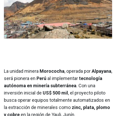
La unidad minera
Morococha
, operada por
Alpayana
,
será pionera en
Perú
al implementar
tecnología
autónoma en minería subterránea
. Con una
inversión inicial de
US$ 500 mil
, el proyecto piloto
busca operar equipos totalmente automatizados en
la extracción de minerales como
zinc, plata, plomo
y cobre
en la región de Yauli, Junín.