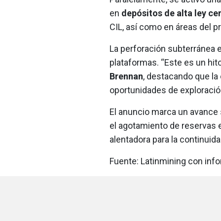
en
depósitos de alta ley ce
CIL, así como en áreas del 
La perforación subterránea 
plataformas. “Este es un hit
Brennan
, destacando que la
oportunidades de exploraci
El anuncio marca un avance s
el agotamiento de reservas e
alentadora para la continuida
Fuente: Latinmining con info