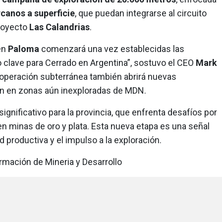
rcanos a superficie
, que puedan integrarse al circuito
proyecto
Las Calandrias
.
en
Paloma
comenzará una vez establecidas las
o clave para Cerrado en Argentina”, sostuvo el CEO
Mark
 operación subterránea también abrirá nuevas
ón en zonas aún inexploradas de MDN.
ignificativo para la provincia, que enfrenta desafíos por
n minas de oro y plata. Esta nueva etapa es una señal
d productiva y el impulso a la exploración.
rmación de Mineria y Desarrollo