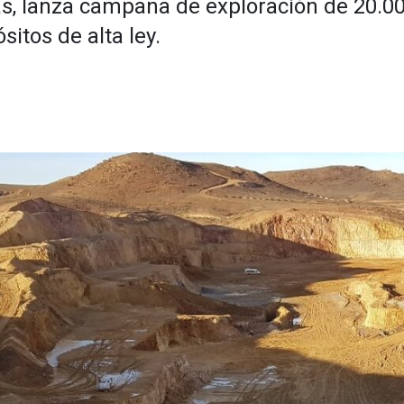
ás, lanza campaña de exploración de 20.0
itos de alta ley.