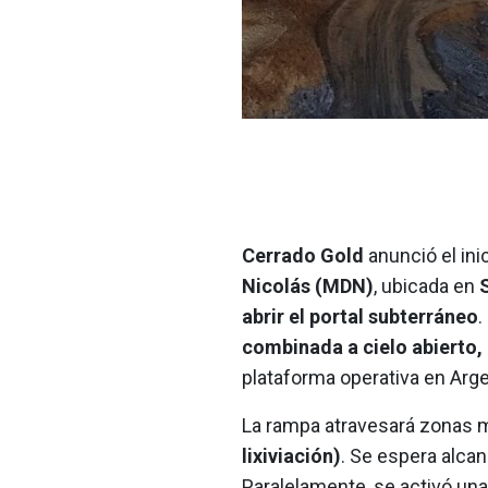
Cerrado Gold
anunció el ini
Nicolás (MDN)
, ubicada en
abrir el portal subterráneo
.
combinada a cielo abierto, 
plataforma operativa en Arge
La rampa atravesará zonas mi
lixiviación)
. Se espera alca
Paralelamente, se activó un