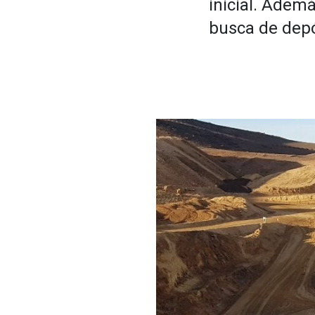
inicial. Adem
busca de depós