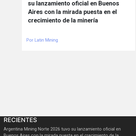
su lanzamiento oficial en Buenos
Aires con la mirada puesta en el
crecimiento de la minería
Por Latin Mining
RECIENTES
Argentina Mining Norte 2026 tuvo su lanzamiento oficial en
Buenos Aires con la mirada puesta en el crecimiento de la