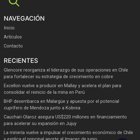
NAVEGACIÓN
Inicio
Artículos
Contacto
RECIENTES
Glencore reorganiza el liderazgo de sus operaciones en Chile
para fortalecer su estrategia de crecimiento en cobre
Excellon vuelve a producir en Mallay y acelera el plan para
consolidar el reinicio de la mina en Perú
BHP desembarca en Malargüe y apuesta por el potencial
cuprífero de Mendoza junto a Kobrea
Cauchari-Olaroz asegura US$220 millones en financiamiento
para acelerar su expansión en Jujuy
La minería vuelve a impulsar el crecimiento económico de Chile
y explica el principal aporte al Imacec de junio