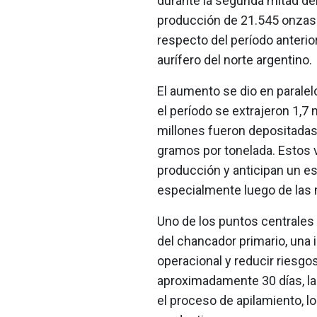
durante la segunda mitad del
producción de 21.545 onzas 
respecto del período anterior
aurífero del norte argentino.
El aumento se dio en parale
el período se extrajeron 1,7 
millones fueron depositadas 
gramos por tonelada. Estos v
producción y anticipan un e
especialmente luego de las 
Uno de los puntos centrales 
del chancador primario, una 
operacional y reducir riesg
aproximadamente 30 días, la
el proceso de apilamiento, lo