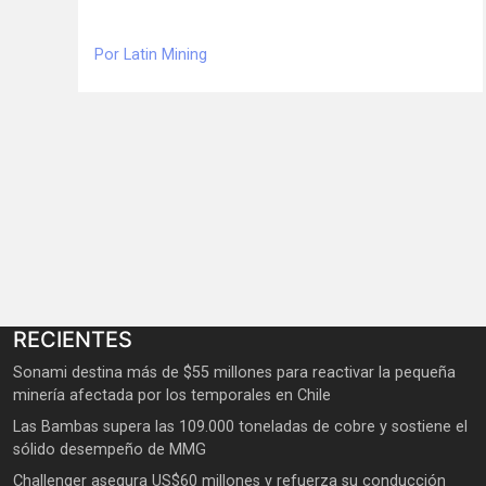
Por Latin Mining
RECIENTES
Sonami destina más de $55 millones para reactivar la pequeña
minería afectada por los temporales en Chile
Las Bambas supera las 109.000 toneladas de cobre y sostiene el
sólido desempeño de MMG
Challenger asegura US$60 millones y refuerza su conducción