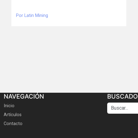
Por Latin Mining
NAVEGACIÓN
BUSCADO
Buscar...
Inicio
Artículos
Contacto