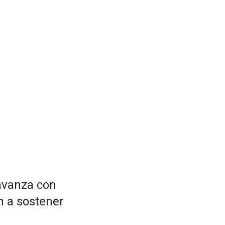
 avanza con
n a sostener