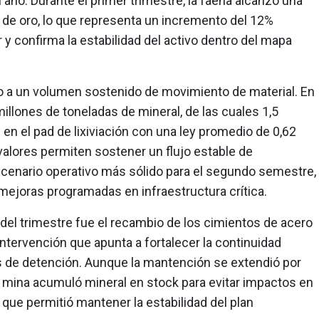
 año. Durante el primer trimestre, la faena alcanzó una
de oro, lo que representa un incremento del 12%
 y confirma la estabilidad del activo dentro del mapa
lo a un volumen sostenido de movimiento de material. En
millones de toneladas de mineral, de las cuales 1,5
en el pad de lixiviación con una ley promedio de 0,62
alores permiten sostener un flujo estable de
scenario operativo más sólido para el segundo semestre,
mejoras programadas en infraestructura crítica.
del trimestre fue el recambio de los cimientos de acero
intervención que apunta a fortalecer la continuidad
os de detención. Aunque la mantención se extendió por
 mina acumuló mineral en stock para evitar impactos en
 que permitió mantener la estabilidad del plan