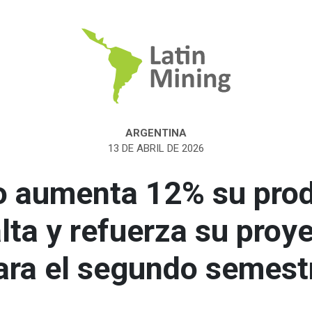
ARGENTINA
13 DE ABRIL DE 2026
o aumenta 12% su pro
lta y refuerza su proy
ara el segundo semest