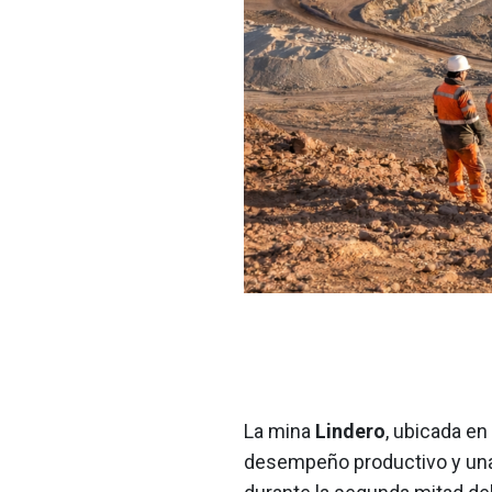
La mina
Lindero
, ubicada en
desempeño productivo y una 