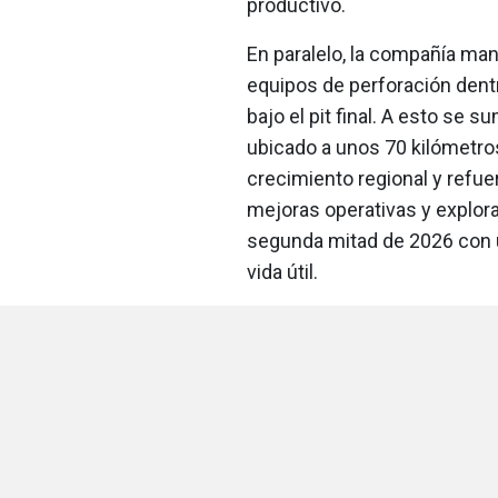
productivo.
En paralelo, la compañía ma
equipos de perforación dentr
bajo el pit final. A esto se s
ubicado a unos 70 kilómetro
crecimiento regional y refuer
mejoras operativas y explora
segunda mitad de 2026 con u
vida útil.