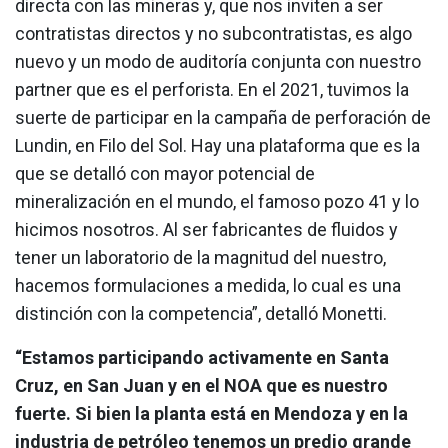
directa con las mineras y, que nos inviten a ser
contratistas directos y no subcontratistas, es algo
nuevo y un modo de auditoría conjunta con nuestro
partner que es el perforista. En el 2021, tuvimos la
suerte de participar en la campaña de perforación de
Lundin, en Filo del Sol. Hay una plataforma que es la
que se detalló con mayor potencial de
mineralización en el mundo, el famoso pozo 41 y lo
hicimos nosotros. Al ser fabricantes de fluidos y
tener un laboratorio de la magnitud del nuestro,
hacemos formulaciones a medida, lo cual es una
distinción con la competencia”, detalló Monetti.
“Estamos participando activamente en Santa
Cruz, en San Juan y en el NOA que es nuestro
fuerte. Si bien la planta está en Mendoza y en la
industria de petróleo tenemos un predio grande