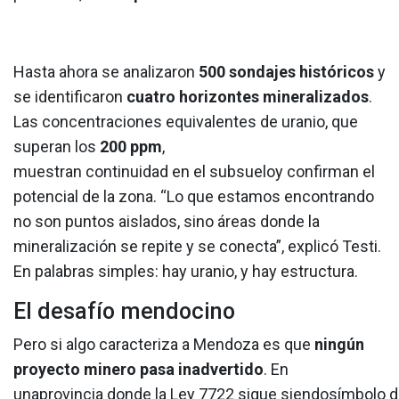
Hasta ahora se analizaron
500 sondajes históricos
y
se identificaron
cuatro horizontes mineralizados
.
Las concentraciones equivalentes de uranio, que
superan los
200 ppm
,
muestran continuidad en el subsueloy confirman el
potencial de la zona. “Lo que estamos encontrando
no son puntos aislados, sino áreas donde la
mineralización se repite y se conecta”, explicó Testi.
En palabras simples: hay uranio, y hay estructura.
El desafío mendocino
Pero si algo caracteriza a Mendoza es que
ningún
proyecto minero pasa inadvertido
. En
unaprovincia donde la Ley 7722 sigue siendosímbolo de