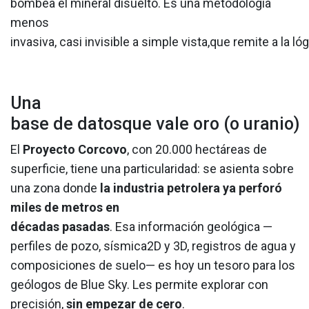
bombea el mineral disuelto. Es una metodología
menos
invasiva, casi invisible a simple vista,que remite a la l
Una
base de datosque vale oro (o uranio)
El
Proyecto Corcovo
, con 20.000 hectáreas de
superficie, tiene una particularidad: se asienta sobre
una zona donde
la industria petrolera ya perforó
miles de metros en
décadas pasadas
. Esa información geológica —
perfiles de pozo, sísmica2D y 3D, registros de agua y
composiciones de suelo— es hoy un tesoro para los
geólogos de Blue Sky. Les permite explorar con
precisión,
sin empezar de cero
.