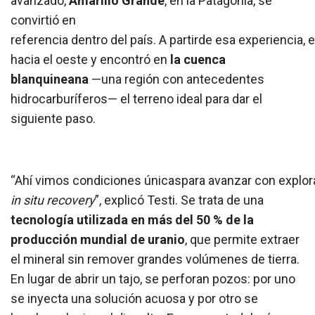
avanzado,
Amarillo Grande
, en la Patagonia, se
convirtió en
referencia dentro del país. A partirde esa experiencia,
hacia el oeste y encontró en
la cuenca
blanquineana
—una región con antecedentes
hidrocarburíferos— el terreno ideal para dar el
siguiente paso.
“Ahí vimos condiciones únicaspara avanzar con explor
in situ recovery
”, explicó Testi. Se trata de una
tecnología utilizada en más del 50 % de la
producción mundial de uranio
, que permite extraer
el mineral sin remover grandes volúmenes de tierra.
En lugar de abrir un tajo, se perforan pozos: por uno
se inyecta una solución acuosa y por otro se