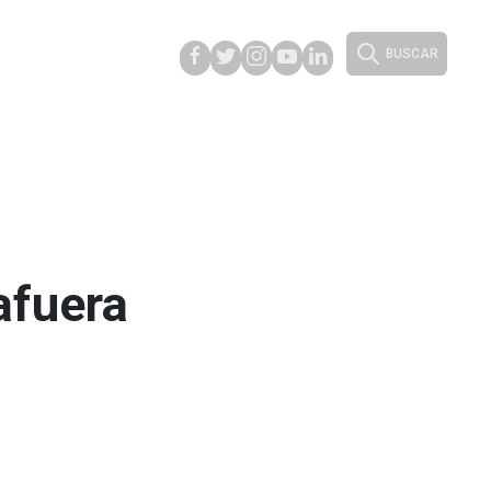
BUSCAR
afuera