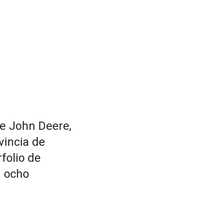
de John Deere,
vincia de
folio de
n ocho