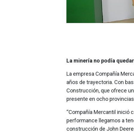
La minería no podía quedar
La empresa Compañía Mercant
años de trayectoria. Con base
Construcción, que ofrece un 
presente en ocho provincias 
“Compañía Mercantil inició con
performance llegamos a tener 
construcción de John Deere