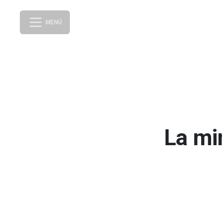
MENÚ
La mi