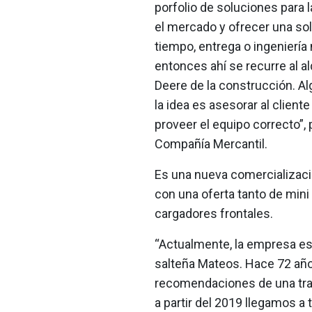
porfolio de soluciones para 
el mercado y ofrecer una so
tiempo, entrega o ingeniería
entonces ahí se recurre al al
Deere de la construcción. A
la idea es asesorar al client
proveer el equipo correcto”, 
Compañía Mercantil.
Es una nueva comercializaci
con una oferta tanto de mini
cargadores frontales.
“Actualmente, la empresa está
salteña Mateos. Hace 72 años
recomendaciones de una tray
a partir del 2019 llegamos a 