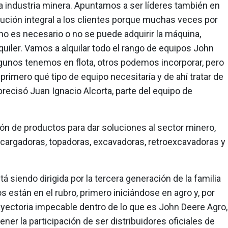
la industria minera. Apuntamos a ser líderes también en
lución integral a los clientes porque muchas veces por
 no es necesario o no se puede adquirir la máquina,
quiler. Vamos a alquilar todo el rango de equipos John
lgunos tenemos en flota, otros podemos incorporar, pero
e primero qué tipo de equipo necesitaría y de ahí tratar de
precisó Juan Ignacio Alcorta, parte del equipo de
ón de productos para dar soluciones al sector minero,
 cargadoras, topadoras, excavadoras, retroexcavadoras y
 siendo dirigida por la tercera generación de la familia
 están en el rubro, primero iniciándose en agro y, por
ectoria impecable dentro de lo que es John Deere Agro,
tener la participación de ser distribuidores oficiales de