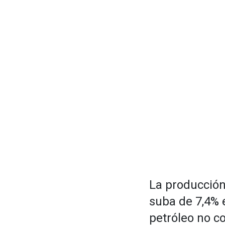
La producción
suba de 7,4% en
petróleo no c