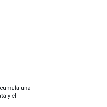
 acumula una
ta y el