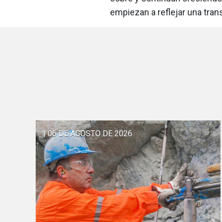
empiezan a reflejar una tran
| 06 DE AGOSTO DE 2026