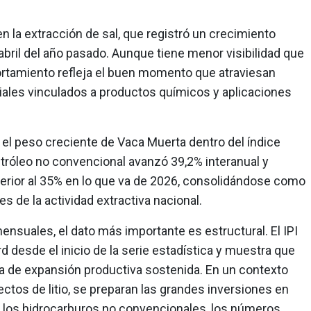
n la extracción de sal, que registró un crecimiento
abril del año pasado. Aunque tiene menor visibilidad que
rtamiento refleja el buen momento que atraviesan
ales vinculados a productos químicos y aplicaciones
 el peso creciente de Vaca Muerta dentro del índice
tróleo no convencional avanzó 39,2% interanual y
rior al 35% en lo que va de 2026, consolidándose como
s de la actividad extractiva nacional.
mensuales, el dato más importante es estructural. El IPI
d desde el inicio de la serie estadística y muestra que
pa de expansión productiva sostenida. En un contexto
tos de litio, se preparan las grandes inversiones en
 los hidrocarburos no convencionales, los números