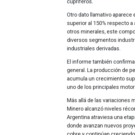
cupríferos.
Otro dato llamativo aparece e
superior al 150% respecto a 
otros minerales, este compo
diversos segmentos industri
industriales derivadas.
El informe también confirma
general. La producción de pe
acumula un crecimiento supe
uno de los principales motore
Más allá de las variaciones 
Minero alcanzó niveles récor
Argentina atraviesa una eta
donde avanzan nuevos proyec
cobre y continúan creciendo