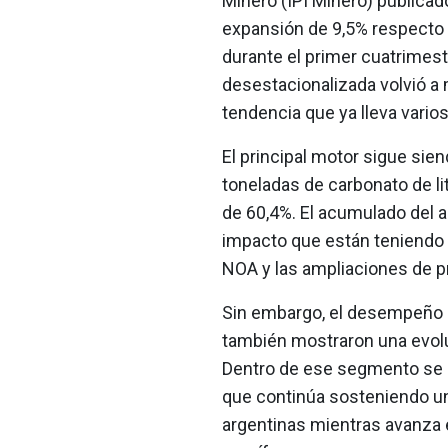
Minero (IPI Minero) publicado
expansión de 9,5% respecto
durante el primer cuatrimestr
desestacionalizada volvió a 
tendencia que ya lleva vari
El principal motor sigue sien
toneladas de carbonato de li
de 60,4%. El acumulado del 
impacto que están teniendo 
NOA y las ampliaciones de p
Sin embargo, el desempeño po
también mostraron una evolu
Dentro de ese segmento se d
que continúa sosteniendo un
argentinas mientras avanza 