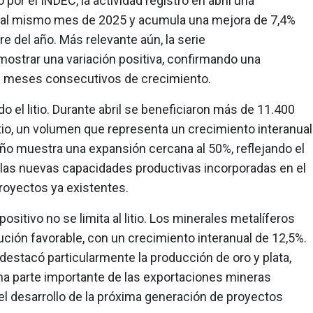
 por el INDEC, la actividad registró en abril una
 al mismo mes de 2025 y acumula una mejora de 7,4%
e del año. Más relevante aún, la serie
mostrar una variación positiva, confirmando una
os meses consecutivos de crecimiento.
do el litio. Durante abril se beneficiaron más de 11.400
tio, un volumen que representa un crecimiento interanual
año muestra una expansión cercana al 50%, reflejando el
las nuevas capacidades productivas incorporadas en el
royectos ya existentes.
sitivo no se limita al litio. Los minerales metalíferos
ción favorable, con un crecimiento interanual de 12,5%.
estacó particularmente la producción de oro y plata,
a parte importante de las exportaciones mineras
el desarrollo de la próxima generación de proyectos