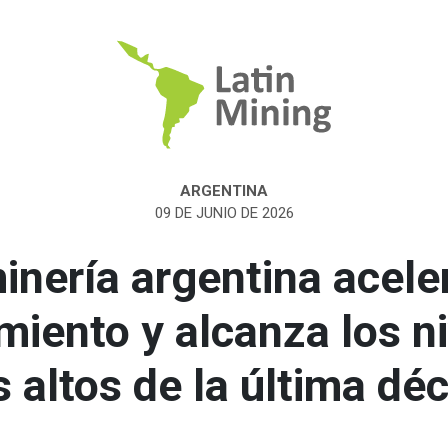
ARGENTINA
09 DE JUNIO DE 2026
inería argentina acele
miento y alcanza los n
 altos de la última dé