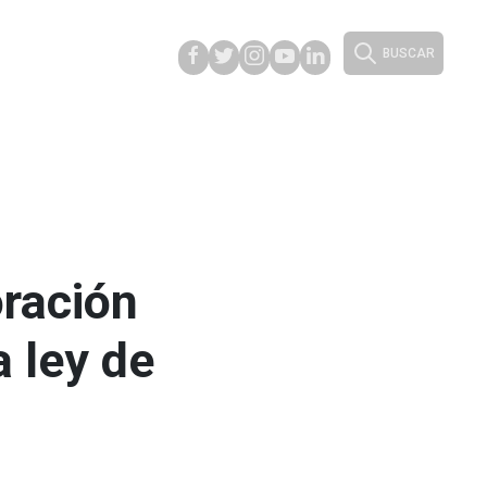
BUSCAR
oración
 ley de