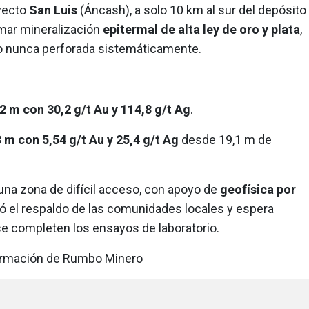
oyecto
San Luis
(Áncash), a solo 10 km al sur del depósito
irmar mineralización
epitermal de alta ley de oro y plata
,
 nunca perforada sistemáticamente.
,2 m con 30,2 g/t Au y 114,8 g/t Ag
.
 m con 5,54 g/t Au y 25,4 g/t Ag
desde 19,1 m de
 una zona de difícil acceso, con apoyo de
geofísica por
ó el respaldo de las comunidades locales y espera
se completen los ensayos de laboratorio.
formación de Rumbo Minero