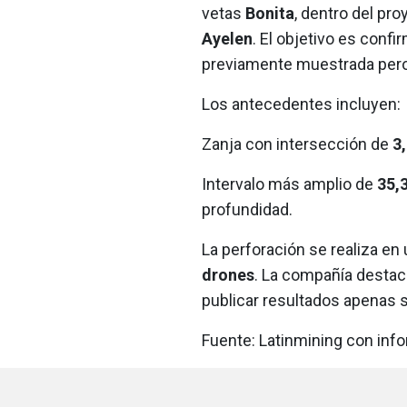
vetas
Bonita
, dentro del pr
Ayelen
. El objetivo es conf
previamente muestrada pero
Los antecedentes incluyen:
Zanja con intersección de
3
Intervalo más amplio de
35,3
profundidad.
La perforación se realiza en
drones
. La compañía destac
publicar resultados apenas 
Fuente: Latinmining con in