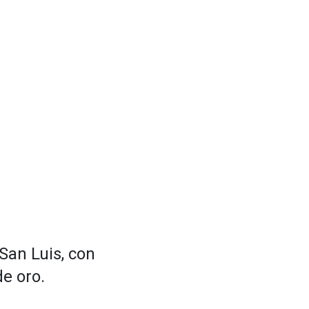
San Luis, con
de oro.