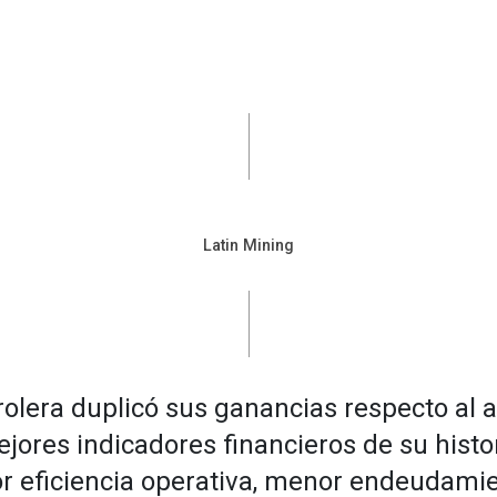
Latin Mining
rolera duplicó sus ganancias respecto al a
jores indicadores financieros de su histor
r eficiencia operativa, menor endeudamie