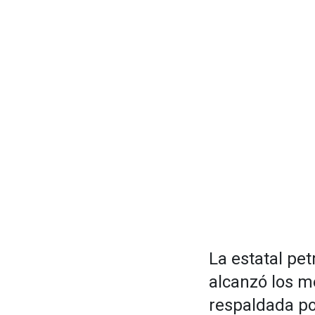
La estatal pet
alcanzó los me
respaldada po