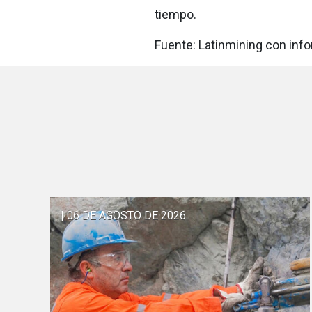
tiempo.
Fuente: Latinmining con inf
| 06 DE AGOSTO DE 2026