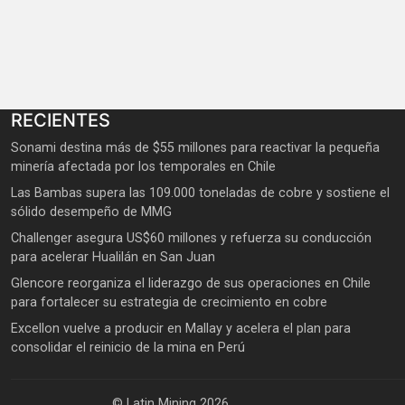
RECIENTES
Sonami destina más de $55 millones para reactivar la pequeña
minería afectada por los temporales en Chile
Las Bambas supera las 109.000 toneladas de cobre y sostiene el
sólido desempeño de MMG
Challenger asegura US$60 millones y refuerza su conducción
para acelerar Hualilán en San Juan
Glencore reorganiza el liderazgo de sus operaciones en Chile
para fortalecer su estrategia de crecimiento en cobre
Excellon vuelve a producir en Mallay y acelera el plan para
consolidar el reinicio de la mina en Perú
© Latin Mining 2026