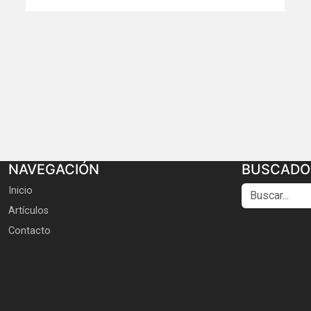
NAVEGACIÓN
BUSCADO
Buscar...
Inicio
Artículos
Contacto