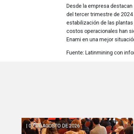
Desde la empresa destacan q
del tercer trimestre de 202
estabilización de las planta
costos operacionales han si
Enami en una mejor situació
Fuente: Latinmining con inf
| 07 DE AGOSTO DE 2026