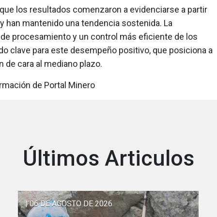
ue los resultados comenzaron a evidenciarse a partir
4 y han mantenido una tendencia sostenida. La
s de procesamiento y un control más eficiente de los
do clave para este desempeño positivo, que posiciona a
n de cara al mediano plazo.
ormación de Portal Minero
Últimos Articulos
| 06 DE AGOSTO DE 2026