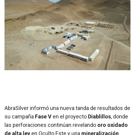
AbraSilver informó una nueva tanda de resultados de
su campaña
Fase V
en el proyecto
Diablillos
, donde
las perforaciones continúan revelando
oro oxidado
de alta ley
en Oculto Este y una
mineralización