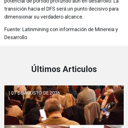
potencial de pórfido profundo aún en desarrollo. La
transición hacia el DFS será un punto decisivo para
dimensionar su verdadero alcance.
Fuente: Latinmining con información de Minereia y
Desarrollo
Últimos Articulos
| 07 DE AGOSTO DE 2026