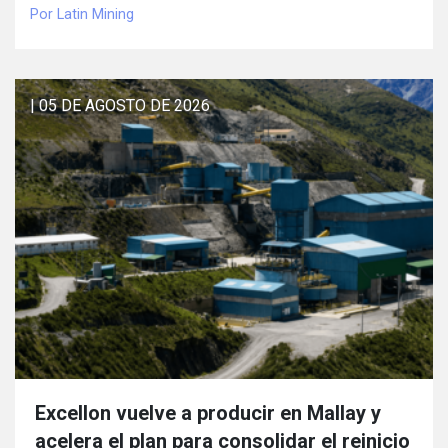
Por Latin Mining
| 05 DE AGOSTO DE 2026
Excellon vuelve a producir en Mallay y
acelera el plan para consolidar el reinicio