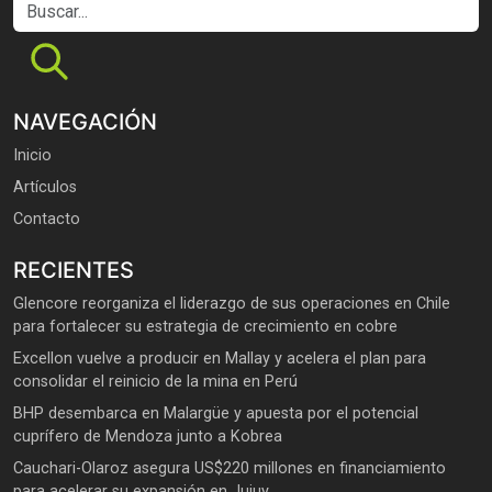
Buscar...
NAVEGACIÓN
Inicio
Artículos
Contacto
RECIENTES
Glencore reorganiza el liderazgo de sus operaciones en Chile
para fortalecer su estrategia de crecimiento en cobre
Excellon vuelve a producir en Mallay y acelera el plan para
consolidar el reinicio de la mina en Perú
BHP desembarca en Malargüe y apuesta por el potencial
cuprífero de Mendoza junto a Kobrea
Cauchari-Olaroz asegura US$220 millones en financiamiento
para acelerar su expansión en Jujuy