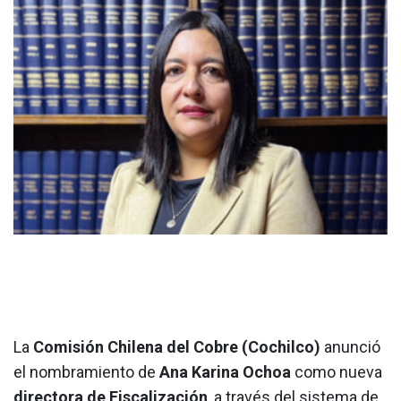
La
Comisión Chilena del Cobre (Cochilco)
anunció
el nombramiento de
Ana Karina Ochoa
como nueva
directora de Fiscalización
, a través del sistema de