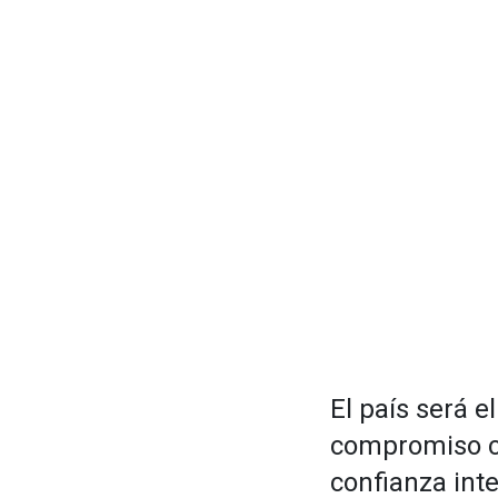
El país será e
compromiso co
confianza inte