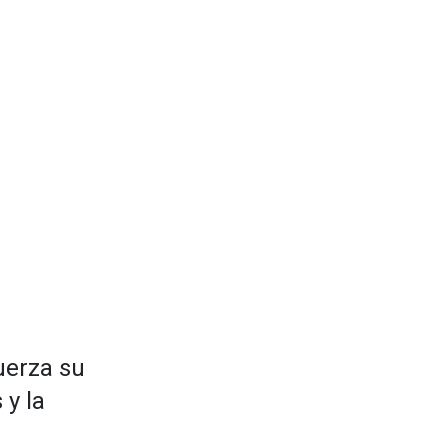
uerza su
 y la