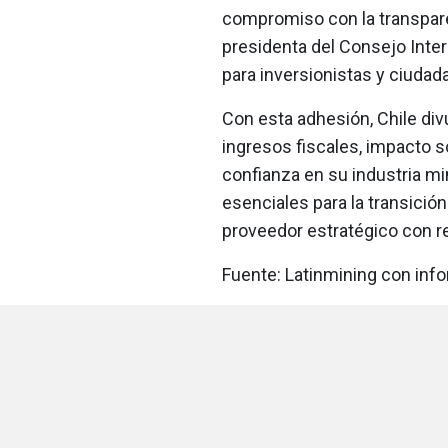
compromiso con la transpare
presidenta del Consejo Intern
para inversionistas y ciudad
Con esta adhesión, Chile div
ingresos fiscales, impacto so
confianza en su industria min
esenciales para la transición
proveedor estratégico con re
Fuente: Latinmining con inf