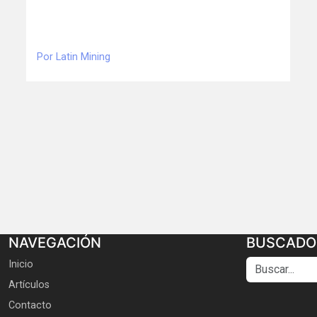
Por Latin Mining
NAVEGACIÓN
BUSCADO
Buscar...
Inicio
Artículos
Contacto