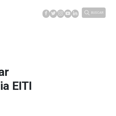
BUSCAR
ar
ia EITI