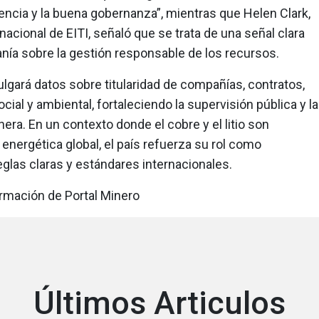
ncia y la buena gobernanza”, mientras que Helen Clark,
acional de EITI, señaló que se trata de una señal clara
anía sobre la gestión responsable de los recursos.
ulgará datos sobre titularidad de compañías, contratos,
cial y ambiental, fortaleciendo la supervisión pública y la
era. En un contexto donde el cobre y el litio son
 energética global, el país refuerza su rol como
glas claras y estándares internacionales.
ormación de Portal Minero
Últimos Articulos