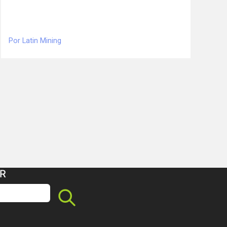
Por Latin Mining
R