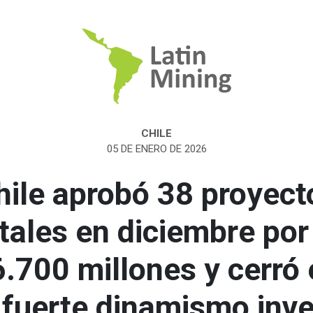
CHILE
05 DE ENERO DE 2026
hile aprobó 38 proyect
ales en diciembre po
.700 millones y cerró 
 fuerte dinamismo inve