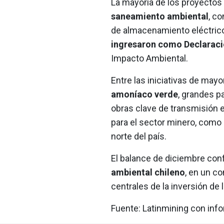
La mayoría de los proyectos
saneamiento ambiental
, c
de almacenamiento eléctrico y
ingresaron como Declaraci
Impacto Ambiental.
Entre las iniciativas de ma
amoníaco verde
, grandes p
obras clave de transmisión 
para el sector minero, como 
norte del país.
El balance de diciembre con
ambiental chileno
, en un c
centrales de la inversión de 
Fuente: Latinmining con inf