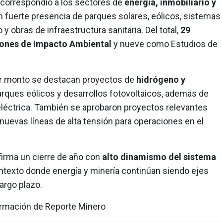
 correspondió a los sectores de
energía, inmobiliario y
on fuerte presencia de parques solares, eólicos, sistemas
 obras de infraestructura sanitaria. Del total,
29
ones de Impacto Ambiental
y nueve como Estudios de
yor monto se destacan proyectos de
hidrógeno y
arques eólicos y desarrollos fotovoltaicos, además de
eléctrica. También se aprobaron proyectos relevantes
nuevas líneas de alta tensión para operaciones en el
firma un cierre de año con
alto dinamismo del sistema
ontexto donde energía y minería continúan siendo ejes
largo plazo.
ormación de Reporte Minero