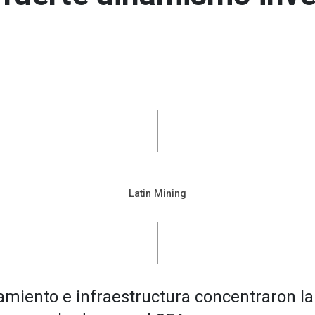
Latin Mining
amiento e infraestructura concentraron l