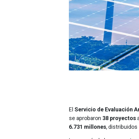
El
Servicio de Evaluación A
se aprobaron
38 proyectos
a
6.731 millones
, distribuidos