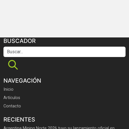
BUSCADOR
Buscar...
NAVEGACIÓN
Inicio
Artículos
Contacto
RECIENTES
Argentina Mining Norte 2026 tuvo su lanzamiento oficial en