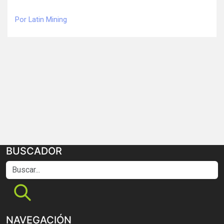
Por Latin Mining
BUSCADOR
Buscar...
NAVEGACIÓN