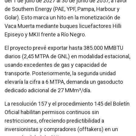
del 1 de julio de 2027 al 30 de junio de 2057, a favor
de Southern Energy (PAE, YPF, Pampa, Harbour y
Golar). Esto marca un hito en la monetización de
Vaca Muerta mediante buques licuefactores Hilli
Episeyo y MKII frente a Río Negro.
El proyecto prevé exportar hasta 385.000 MMBTU
diarios (2,45 MTPA de GNL) en modalidad estacional,
usando excedentes de gas y capacidad de
transporte. Posteriormente, la segunda unidad
elevaría la cifra a 6 MTPA, demanda un gasoducto
dedicado adicional de 27 MMm³/día.
La resolución 157 y el procedimiento 145 del Boletín
Oficial habilitan permisos continuos sin
restricciones, ofreciendo predictibilidad a
inversionistas y compradores (offtakers) en un