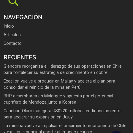
NAVEGACIÓN
Inicio
Artículos
Contacto
RECIENTES
Glencore reorganiza el liderazgo de sus operaciones en Chile
para fortalecer su estrategia de crecimiento en cobre
Excellon vuelve a producir en Mallay y acelera el plan para
consolidar el reinicio de la mina en Perú
BHP desembarca en Malargüe y apuesta por el potencial
cuprífero de Mendoza junto a Kobrea
Cauchari-Olaroz asegura US$220 millones en financiamiento
para acelerar su expansión en Jujuy
La minería vuelve a impulsar el crecimiento económico de Chile
y explica el principal aporte al Imacec de junio