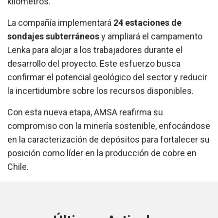
kilómetros.
La compañía implementará
24 estaciones de
sondajes subterráneos
y ampliará el campamento
Lenka para alojar a los trabajadores durante el
desarrollo del proyecto. Este esfuerzo busca
confirmar el potencial geológico del sector y reducir
la incertidumbre sobre los recursos disponibles.
Con esta nueva etapa, AMSA reafirma su
compromiso con la minería sostenible, enfocándose
en la caracterización de depósitos para fortalecer su
posición como líder en la producción de cobre en
Chile.