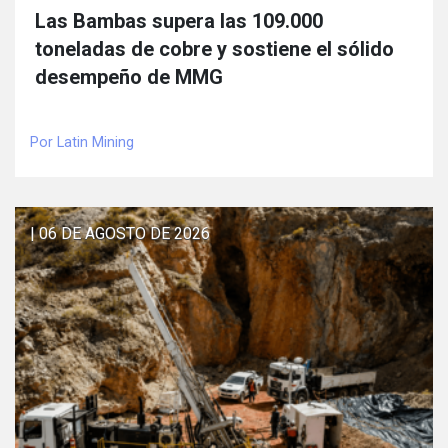
Las Bambas supera las 109.000
toneladas de cobre y sostiene el sólido
desempeño de MMG
Por Latin Mining
| 06 DE AGOSTO DE 2026